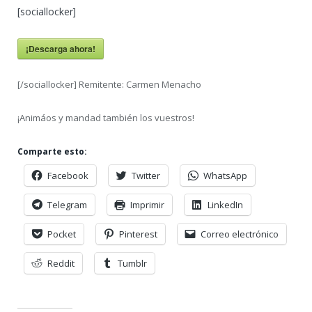
[sociallocker]
¡Descarga ahora!
[/sociallocker] Remitente: Carmen Menacho
¡Animáos y mandad también los vuestros!
Comparte esto:
Facebook
Twitter
WhatsApp
Telegram
Imprimir
LinkedIn
Pocket
Pinterest
Correo electrónico
Reddit
Tumblr