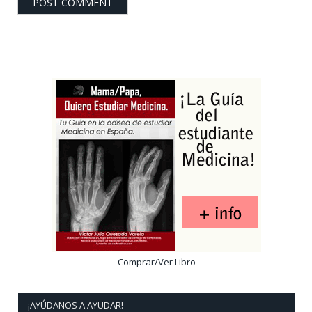
Comprar/Ver Libro
¡AYÚDANOS A AYUDAR!