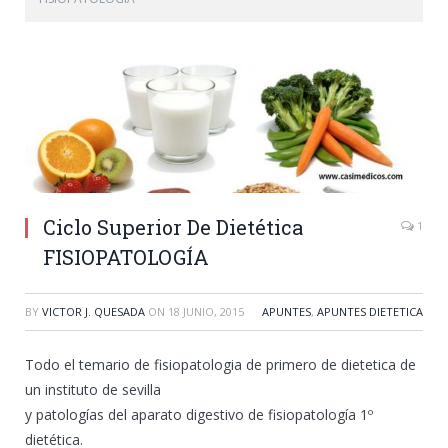
Ciclo Superior De Dietética
1
FISIOPATOLOGÍA
BY
VICTOR J. QUESADA
ON
18 JUNIO, 2015
APUNTES
,
APUNTES DIETETICA
Todo el temario de fisiopatologia de primero de dietetica de
un instituto de sevilla
y patologías del aparato digestivo de fisiopatología 1º
dietética.