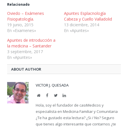
Relacionado
Oviedo – Exámenes
Apuntes Esplacnología
Fisiopatología.
Cabeza y Cuello Valladolid
19 junio, 2015
13 diciembre, 2014
En «Examenes»
En «Apuntes»
Apuntes de introducción a
la medicina – Santander
3 septiembre, 2017
En «Apuntes»
ABOUT AUTHOR
VICTOR J. QUESADA
Website
Facebook
Twitter
LinkedIn
Hola, soy el fundador de casiMedicos y
especialista en Medicina Familiar y Comunitaria
¿Te ha gustado esta lectura? ¿Si / No? Seguro
que tienes algo interesante que contarnos ¿te