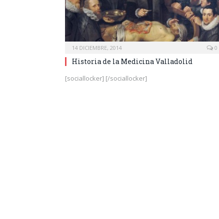
14 DICIEMBRE, 2014
0
Historia de la Medicina Valladolid
[sociallocker] [/sociallocker]