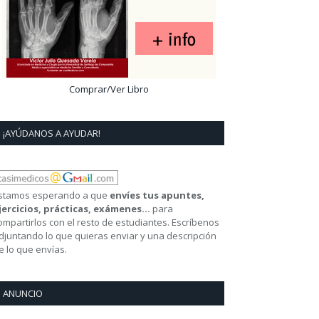
Comprar/Ver Libro
¡AYÚDANOS A AYUDAR!
stamos esperando a que
envíes tus apuntes,
jercicios, prácticas, exámenes...
para
ompartirlos con el resto de estudiantes. Escríbenos
djuntando lo que quieras enviar y una descripción
e lo que envías.
ANUNCIO