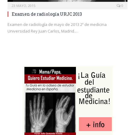
23 MAYO, 2015
0
Examen de radiología URJC 2013
Examen de radiología de mayo de 2013 2º de medicina
Universidad Rey Juan Carlos, Madrid.…