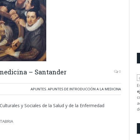
 medicina – Santander
0
E
APUNTES
,
APUNTES DE INTRODUCCIÓN A LA MEDICINA
e
c
a
Culturales y Sociales de la Salud y de la Enfermedad
d
NTABRIA