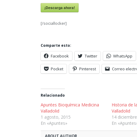
¡Descarga ahora!
[/sociallocker]
Comparte esto:
Facebook
Twitter
WhatsApp
Pocket
Pinterest
Correo electr
Relacionado
Apuntes Bioquímica Medicina
Historia de l
Valladolid
Valladolid
1 agosto, 2015
14 diciembre
En «Apuntes»
En «Apuntes
ABOUT AUTHOR