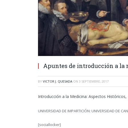
Apuntes de introducción a la
BY
VICTOR J. QUESADA
ON
3 SEPTIEMBRE, 2017
Introducción a la Medicina: Aspectos Históricos, 
UNIVERSIDAD DE IMPARTICIÓN: UNIVERSIDAD DE CA
[sociallocker]