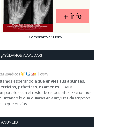
Comprar/Ver Libro
¡AYÚDANOS A AYUDAR!
stamos esperando a que
envíes tus apuntes,
jercicios, prácticas, exámenes...
para
ompartirlos con el resto de estudiantes. Escríbenos
djuntando lo que quieras enviar y una descripción
e lo que envías.
ANUNCIO