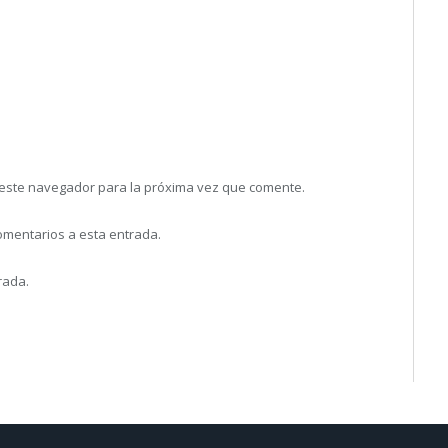
 este navegador para la próxima vez que comente.
comentarios a esta entrada.
rada.