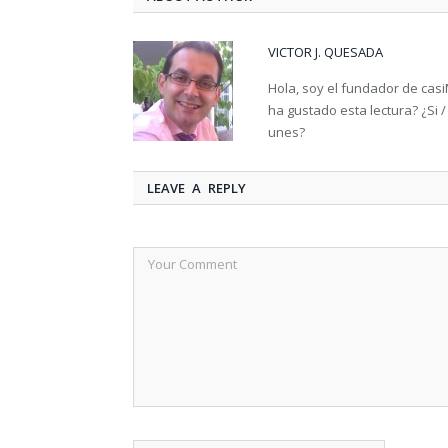
VICTOR J. QUESADA
Hola, soy el fundador de casi
ha gustado esta lectura? ¿Si 
unes?
LEAVE A REPLY