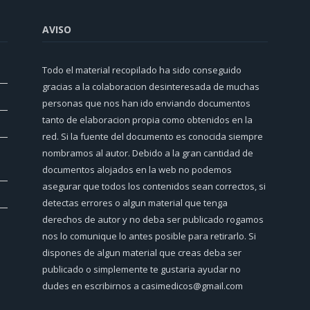
AVISO
Todo el material recopilado ha sido conseguido
gracias a la colaboracion desinteresada de muchas
personas que nos han ido enviando documentos
tanto de elaboracion propia como obtenidos en la
red. Si la fuente del documento es conocida siempre
nombramos al autor. Debido a la gran cantidad de
documentos alojados en la web no podemos
asegurar que todos los contenidos sean correctos, si
detectas errores o algun material que tenga
derechos de autor y no deba ser publicado rogamos
nos lo comunique lo antes posible para retirarlo. Si
dispones de algun material que creas deba ser
publicado o simplemente te gustaria ayudar no
dudes en escribirnos a casimedicos@gmail.com