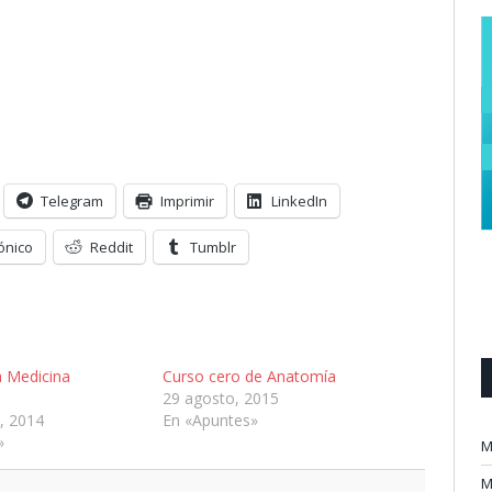
Telegram
Imprimir
LinkedIn
ónico
Reddit
Tumblr
a Medicina
Curso cero de Anatomía
29 agosto, 2015
, 2014
En «Apuntes»
»
M
M