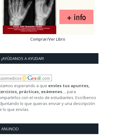
Comprar/Ver Libro
¡AYÚDANOS A AYUDAR!
stamos esperando a que
envíes tus apuntes,
jercicios, prácticas, exámenes...
para
ompartirlos con el resto de estudiantes. Escríbenos
djuntando lo que quieras enviar y una descripción
e lo que envías.
ANUNCIO