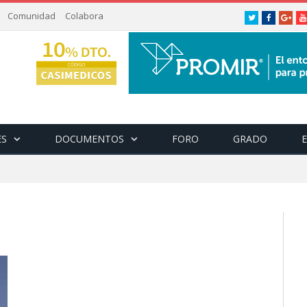
Comunidad
Colabora
Twitter
Facebook
Goog
ES
DOCUMENTOS
FORO
GRADO