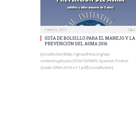
1 MAYO, 2017
0
GUÍA DE BOLSILLO PARA EL MANEJO Y LA
PREVENCIÓN DEL ASMA 2016
[sociallocker]http://ginasthma.org/wp-
content/uploads/2016/10/WMS-Spanish-Pocket-
Guide-GINA-2016-v1.1.pdf[/sociallocker]